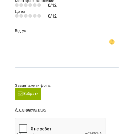
Месторасположение
0/12
Цены
0/12
Відгук:
Завантажити фото:
Вибрати
Авторизуватись