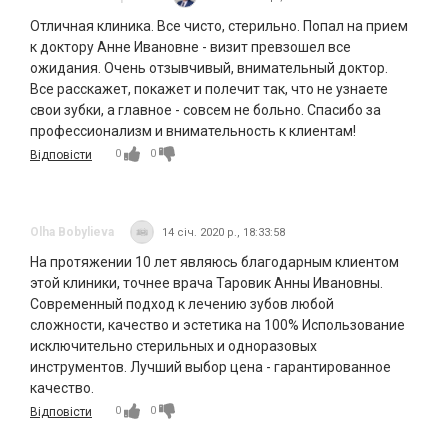
Отличная клиника. Все чисто, стерильно. Попал на прием
к доктору Анне Ивановне - визит превзошел все
ожидания. Очень отзывчивый, внимательный доктор.
Все расскажет, покажет и полечит так, что не узнаете
свои зубки, а главное - совсем не больно. Спасибо за
профессионализм и внимательность к клиентам!
0
0
Відповісти
Olha Bobylieva
14 січ. 2020 р., 18:33:58
На протяжении 10 лет являюсь благодарным клиентом
этой клиники, точнее врача Таровик Анны Ивановны.
Современный подход к лечению зубов любой
сложности, качество и эстетика на 100% Использование
исключительно стерильных и одноразовых
инструментов. Лучший выбор цена - гарантированное
качество.
0
0
Відповісти