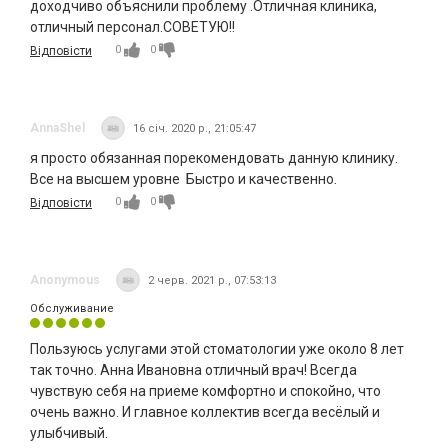
доходчиво объяснили проблему .Отличная клиника,
отличный персонал.СОВЕТУЮ!!
0
0
Відповісти
AnnaShel
16 січ. 2020 р., 21:05:47
я просто обязанная порекомендовать данную клинику.
Все на высшем уровне Быстро и качественно.
0
0
Відповісти
Anonymous
2 черв. 2021 р., 07:53:13
Обслуживание
Пользуюсь услугами этой стоматологии уже около 8 лет
так точно. Анна Ивановна отличный врач! Всегда
чувствую себя на приеме комфортно и спокойно, что
очень важно. И главное коллектив всегда весёлый и
улыбчивый.